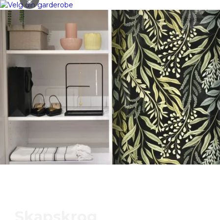
Skapskrog