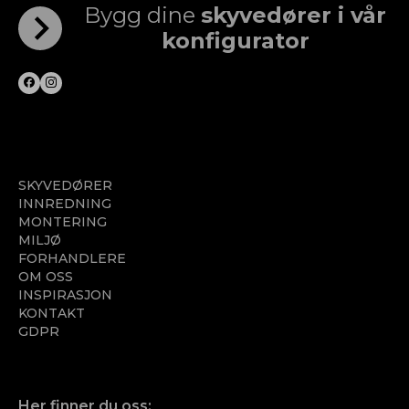
Bygg dine
skyvedører i vår
konfigurator
SKYVEDØRER
INNREDNING
MONTERING
MILJØ
FORHANDLERE
OM OSS
INSPIRASJON
KONTAKT
GDPR
Her finner du oss: