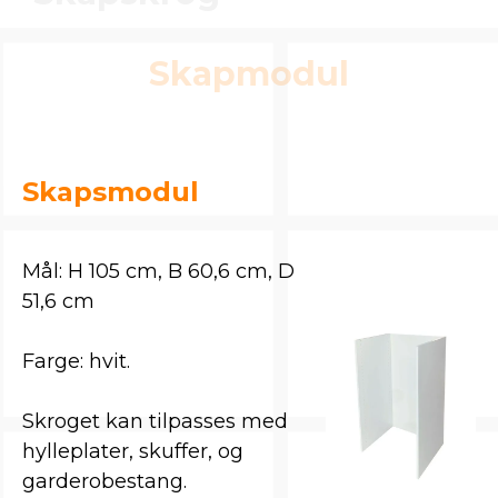
Skapmodul
Skapsmodul
Mål: H 105 cm, B 60,6 cm, D
51,6 cm
Farge: hvit.
Skroget kan tilpasses med
hylleplater, skuffer, og
garderobestang.